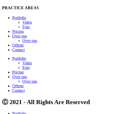
PRACTICE AREAS
Portfolio
Video
Foto
Pricing
Over ons
Over ons
Offerte
Contact
Portfolio
Video
Foto
Pricing
Over ons
Over ons
Offerte
Contact
Ⓒ 2021 - All Rights Are Reserved
Portfolio