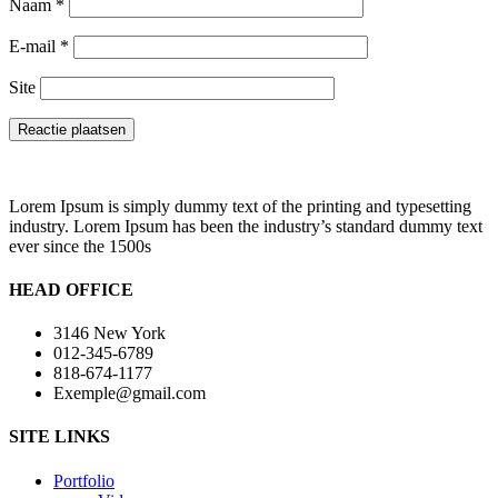
Naam
*
E-mail
*
Site
Lorem Ipsum is simply dummy text of the printing and typesetting
industry. Lorem Ipsum has been the industry’s standard dummy text
ever since the 1500s
HEAD OFFICE
3146 New York
012-345-6789
818-674-1177
Exemple@gmail.com
SITE LINKS
Portfolio