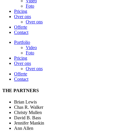
Video
Foto
Pricing
Over ons
Over ons
Offerte
Contact
Portfolio
Video
Foto
Pricing
Over ons
Over ons
Offerte
Contact
THE PARTNERS
Brian Lewis
Chas R. Walker
Christy Mullen
David B. Bass
Jennifer Mankin
Ann Allen