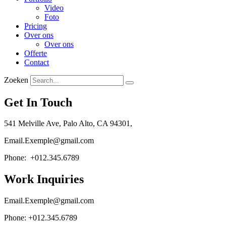
Video
Foto
Pricing
Over ons
Over ons
Offerte
Contact
Zoeken
Get In Touch
541 Melville Ave, Palo Alto, CA 94301,
Email.Exemple@gmail.com
Phone: +012.345.6789
Work Inquiries
Email.Exemple@gmail.com
Phone: +012.345.6789