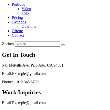
Portfolio
Video
Foto
Pricing
Over ons
Over ons
Offerte
Contact
Zoeken
Get In Touch
541 Melville Ave, Palo Alto, CA 94301,
Email.Exemple@gmail.com
Phone: +012.345.6789
Work Inquiries
Email.Exemple@gmail.com