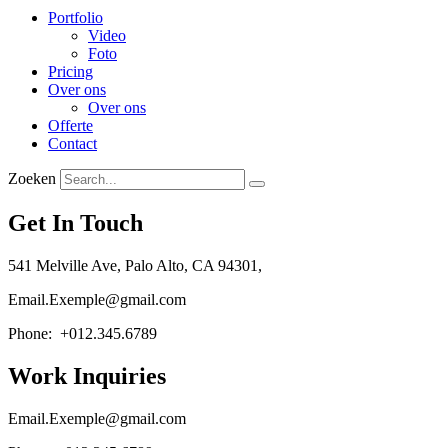
Portfolio
Video
Foto
Pricing
Over ons
Over ons
Offerte
Contact
Zoeken
Get In Touch
541 Melville Ave, Palo Alto, CA 94301,
Email.Exemple@gmail.com
Phone: +012.345.6789
Work Inquiries
Email.Exemple@gmail.com