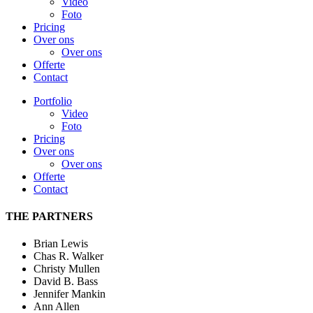
Video
Foto
Pricing
Over ons
Over ons
Offerte
Contact
Portfolio
Video
Foto
Pricing
Over ons
Over ons
Offerte
Contact
THE PARTNERS
Brian Lewis
Chas R. Walker
Christy Mullen
David B. Bass
Jennifer Mankin
Ann Allen