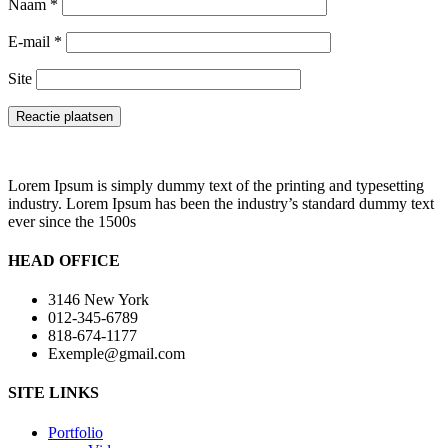
Naam
*
E-mail
*
Site
Lorem Ipsum is simply dummy text of the printing and typesetting
industry. Lorem Ipsum has been the industry’s standard dummy text
ever since the 1500s
HEAD OFFICE
3146 New York
012-345-6789
818-674-1177
Exemple@gmail.com
SITE LINKS
Portfolio