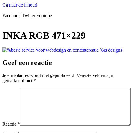
Ga naar de inhoud
Facebook
Twitter
Youtube
INKA RGB 471×229
Geef een reactie
Je e-mailadres wordt niet gepubliceerd.
Vereiste velden zijn
gemarkeerd met
*
Reactie
*