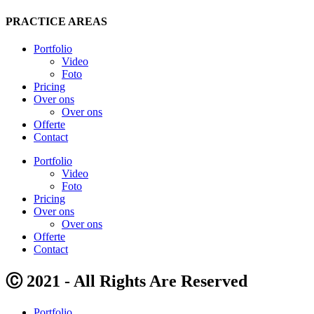
PRACTICE AREAS
Portfolio
Video
Foto
Pricing
Over ons
Over ons
Offerte
Contact
Portfolio
Video
Foto
Pricing
Over ons
Over ons
Offerte
Contact
Ⓒ 2021 - All Rights Are Reserved
Portfolio