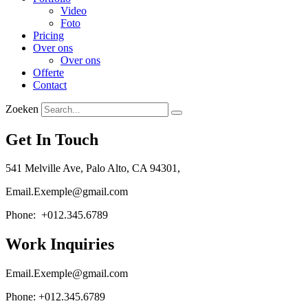
Video
Foto
Pricing
Over ons
Over ons
Offerte
Contact
Zoeken
Get In Touch
541 Melville Ave, Palo Alto, CA 94301,
Email.Exemple@gmail.com
Phone: +012.345.6789
Work Inquiries
Email.Exemple@gmail.com
Phone: +012.345.6789