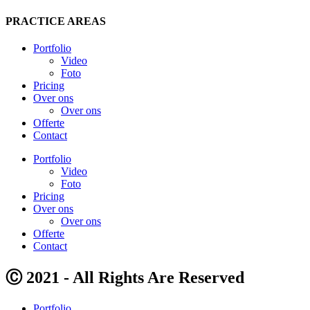
PRACTICE AREAS
Portfolio
Video
Foto
Pricing
Over ons
Over ons
Offerte
Contact
Portfolio
Video
Foto
Pricing
Over ons
Over ons
Offerte
Contact
Ⓒ 2021 - All Rights Are Reserved
Portfolio