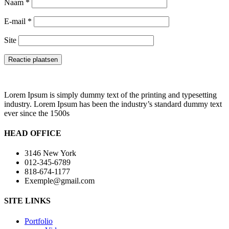
Naam
*
E-mail
*
Site
Lorem Ipsum is simply dummy text of the printing and typesetting
industry. Lorem Ipsum has been the industry’s standard dummy text
ever since the 1500s
HEAD OFFICE
3146 New York
012-345-6789
818-674-1177
Exemple@gmail.com
SITE LINKS
Portfolio