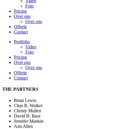
Video
Foto
Pricing
Over ons
Over ons
Offerte
Contact
Portfolio
Video
Foto
Pricing
Over ons
Over ons
Offerte
Contact
THE PARTNERS
Brian Lewis
Chas R. Walker
Christy Mullen
David B. Bass
Jennifer Mankin
Ann Allen