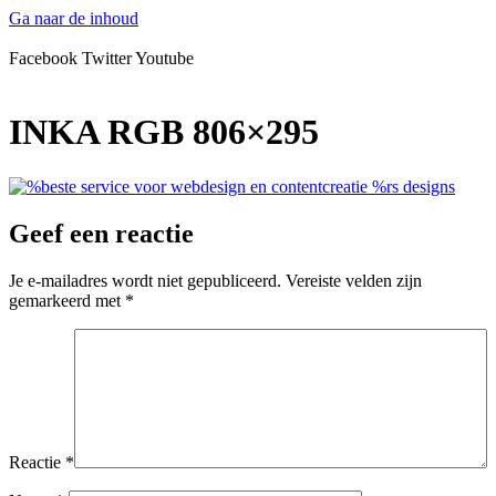
Ga naar de inhoud
Facebook
Twitter
Youtube
INKA RGB 806×295
Geef een reactie
Je e-mailadres wordt niet gepubliceerd.
Vereiste velden zijn
gemarkeerd met
*
Reactie
*