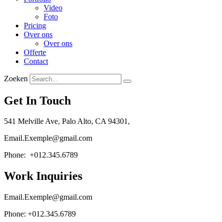
Video
Foto
Pricing
Over ons
Over ons
Offerte
Contact
Zoeken
Get In Touch
541 Melville Ave, Palo Alto, CA 94301,
Email.Exemple@gmail.com
Phone: +012.345.6789
Work Inquiries
Email.Exemple@gmail.com
Phone: +012.345.6789