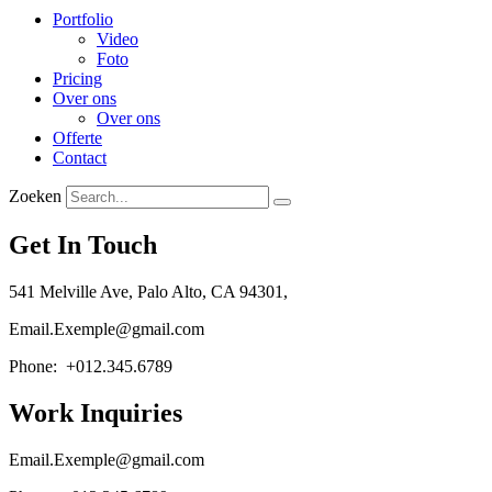
Portfolio
Video
Foto
Pricing
Over ons
Over ons
Offerte
Contact
Zoeken
Get In Touch
541 Melville Ave, Palo Alto, CA 94301,
Email.Exemple@gmail.com
Phone: +012.345.6789
Work Inquiries
Email.Exemple@gmail.com